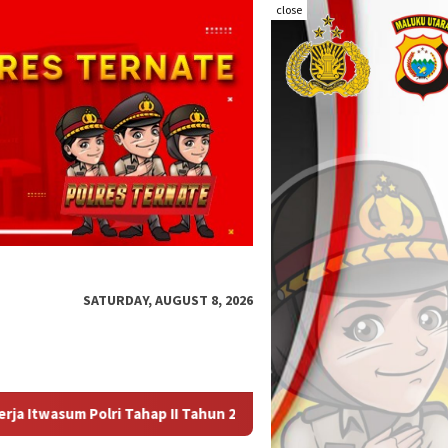
close
SATURDAY, AUGUST 8, 2026
 II Tahun 2026 Digelar di Polres Ternate, Perkuat Akuntabilitas 