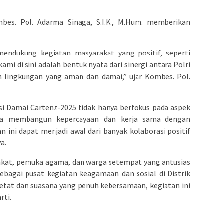
es. Pol. Adarma Sinaga, S.I.K., M.Hum. memberikan
ndukung kegiatan masyarakat yang positif, seperti
mi di sini adalah bentuk nyata dari sinergi antara Polri
 lingkungan yang aman dan damai,” ujar Kombes. Pol.
 Damai Cartenz-2025 tidak hanya berfokus pada aspek
ya membangun kepercayaan dan kerja sama dengan
 ini dapat menjadi awal dari banyak kolaborasi positif
a.
arakat, pemuka agama, dan warga setempat yang antusias
agai pusat kegiatan keagamaan dan sosial di Distrik
etat dan suasana yang penuh kebersamaan, kegiatan ini
rti.