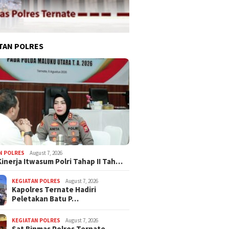
TAN POLRES
N POLRES
August 7, 2026
Kinerja Itwasum Polri Tahap II Tah…
KEGIATAN POLRES
August 7, 2026
Kapolres Ternate Hadiri
Peletakan Batu P…
KEGIATAN POLRES
August 7, 2026
Sat Binmas Polres Ternate