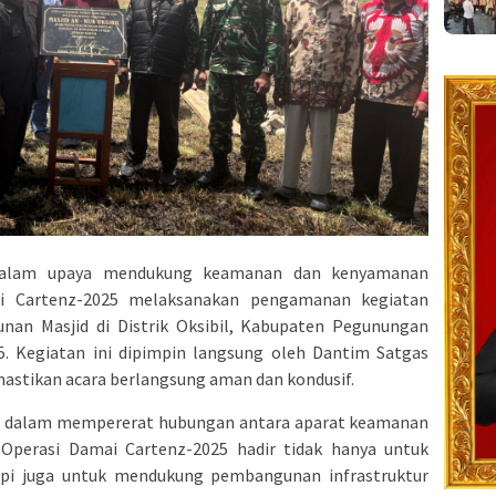
 Dalam upaya mendukung keamanan dan kenyamanan
ai Cartenz-2025 melaksanakan pengamanan kegiatan
an Masjid di Distrik Oksibil, Kabupaten Pegunungan
5. Kegiatan ini dipimpin langsung oleh Dantim Satgas
mastikan acara berlangsung aman dan kondusif.
ng dalam mempererat hubungan antara aparat keamanan
Operasi Damai Cartenz-2025 hadir tidak hanya untuk
api juga untuk mendukung pembangunan infrastruktur