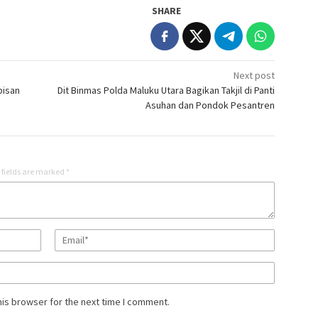
SHARE
Next post
bisan
Dit Binmas Polda Maluku Utara Bagikan Takjil di Panti
Asuhan dan Pondok Pesantren
 fields are marked
*
his browser for the next time I comment.