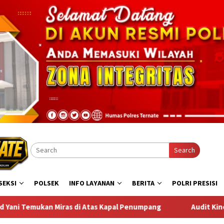
Search
SEKSI
POLSEK
INFO LAYANAN
BERITA
POLRI PRESISI
 Atas Kapal Penumpang
Audit Kinerja Itwasum Polri Tahap