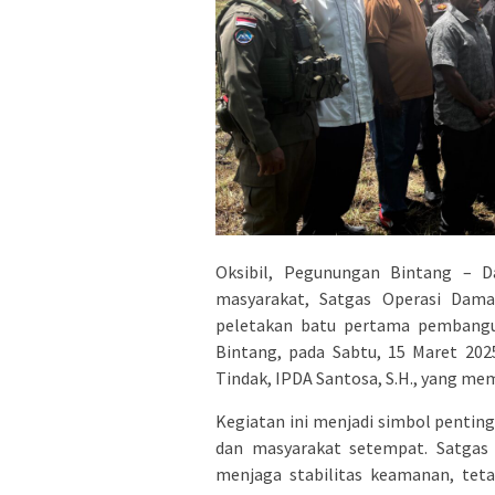
Oksibil, Pegunungan Bintang –
masyarakat, Satgas Operasi Dam
peletakan batu pertama pembangun
Bintang, pada Sabtu, 15 Maret 202
Tindak, IPDA Santosa, S.H., yang me
Kegiatan ini menjadi simbol penti
dan masyarakat setempat. Satgas 
menjaga stabilitas keamanan, tet