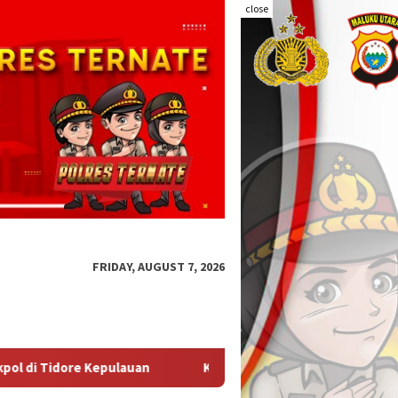
close
FRIDAY, AUGUST 7, 2026
KBPBI Apresiasi Komitmen Kapolri Kawal Aspirasi dalam Pemba