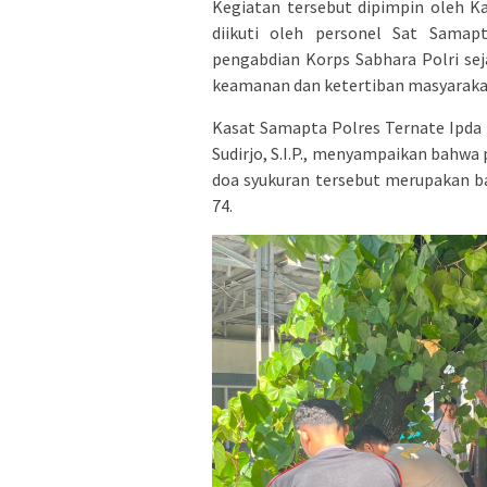
Kegiatan tersebut dipimpin oleh Ka
diikuti oleh personel Sat Samap
pengabdian Korps Sabhara Polri se
keamanan dan ketertiban masyaraka
Kasat Samapta Polres Ternate Ipda I
Sudirjo, S.I.P., menyampaikan bahwa 
doa syukuran tersebut merupakan b
74.