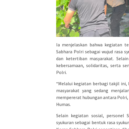
Ia menjelaskan bahwa kegiatan te
Sabhara Polri sebagai wujud rasa 
dan ketertiban masyarakat. Selai
kebersamaan, solidaritas, serta s
Polri.
“Melalui kegiatan berbagi takjil in
masyarakat yang sedang menjalan
mempererat hubungan antara Polri, 
Humas.
Selain kegiatan sosial, personel
syukuran sebagai bentuk rasa syuk