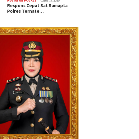
KEGIATAN POLRES
August 5, 2026
Respons Cepat Sat Samapta
Polres Ternate…