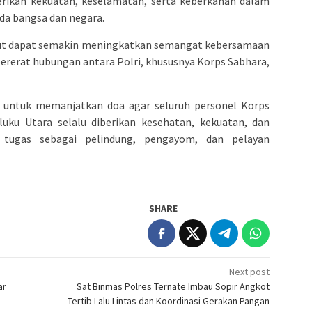
berikan kekuatan, keselamatan, serta keberkahan dalam
da bangsa dan negara.
but dapat semakin meningkatkan semangat kebersamaan
pererat hubungan antara Polri, khususnya Korps Sabhara,
 untuk memanjatkan doa agar seluruh personel Korps
luku Utara selalu diberikan kesehatan, kekuatan, dan
tugas sebagai pelindung, pengayom, dan pelayan
SHARE
Next post
ar
Sat Binmas Polres Ternate Imbau Sopir Angkot
Tertib Lalu Lintas dan Koordinasi Gerakan Pangan