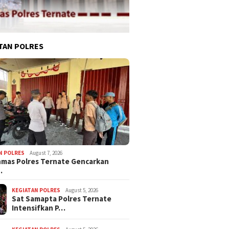
TAN POLRES
N POLRES
August 7, 2026
nmas Polres Ternate Gencarkan
…
KEGIATAN POLRES
August 5, 2026
Sat Samapta Polres Ternate
Intensifkan P…