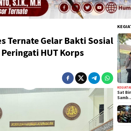
KEGIA
s Ternate Gelar Bakti Sosial
l Peringati HUT Korps
KEGIATA
Sat Bi
Samb