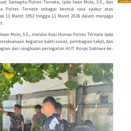
sat Samapta Polres Ternate, Ipda Iwan Mole, S.E., dan
ta Polres Ternate sebagai bentuk rasa syukur atas
jak 11 Maret 1952 hingga 11 Maret 2026 dalam menjaga
t.
wan Mole, S.E., melalui Kasi Humas Polres Ternate Ipda
pelaksanaan kegiatan bakti sosial, pembagian takjil, dan
agian dari rangkaian peringatan HUT Korps Sabhara ke-