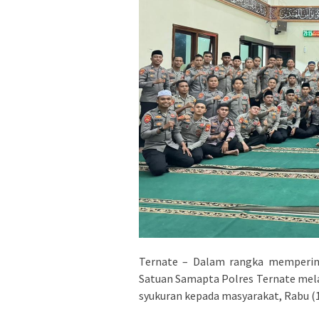
Ternate – Dalam rangka mempering
Satuan Samapta Polres Ternate melak
syukuran kepada masyarakat, Rabu (1