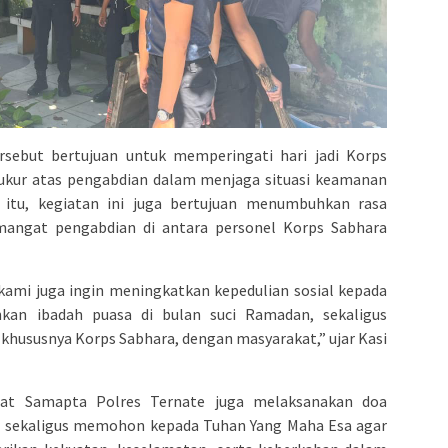
rsebut bertujuan untuk memperingati hari jadi Korps
syukur atas pengabdian dalam menjaga situasi keamanan
n itu, kegiatan ini juga bertujuan menumbuhkan rasa
emangat pengabdian di antara personel Korps Sabhara
i, kami juga ingin meningkatkan kepedulian sosial kepada
kan ibadah puasa di bulan suci Ramadan, sekaligus
khususnya Korps Sabhara, dengan masyarakat,” ujar Kasi
 Sat Samapta Polres Ternate juga melaksanakan doa
ur sekaligus memohon kepada Tuhan Yang Maha Esa agar