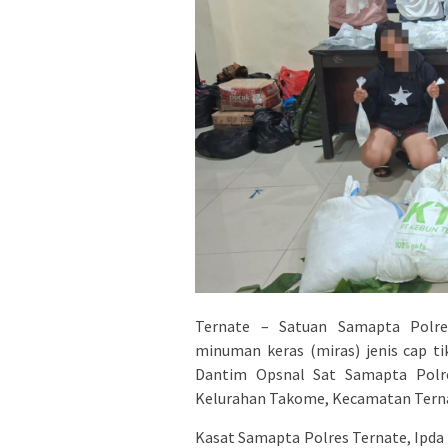
Ternate – Satuan Samapta Polre
minuman keras (miras) jenis cap t
Dantim Opsnal Sat Samapta Polres
Kelurahan Takome, Kecamatan Ternate
Kasat Samapta Polres Ternate, Ipda 