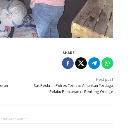
SHARE
Next post
peran
Sat Reskrim Polres Ternate Amankan Terduga
Pelaku Pencurian di Benteng Orange
 fields are marked
*