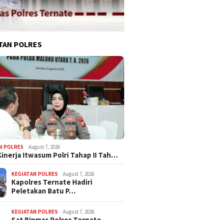
TAN POLRES
N POLRES
August 7, 2026
Kinerja Itwasum Polri Tahap II Tah…
KEGIATAN POLRES
August 7, 2026
Kapolres Ternate Hadiri
Peletakan Batu P…
KEGIATAN POLRES
August 7, 2026
Sat Binmas Polres Ternate