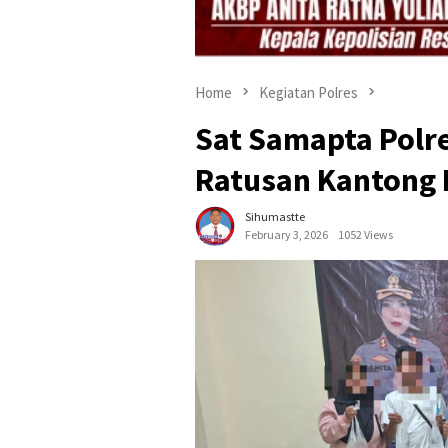
Home
Kegiatan Polres
Sat Samapta Polr
Ratusan Kantong 
Sihumastte
February 3, 2026
1052 Views