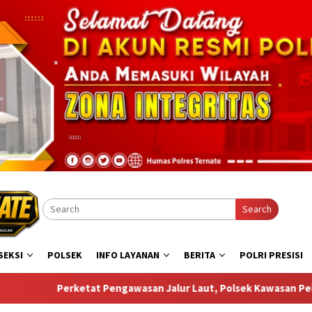
Search
SEKSI
POLSEK
INFO LAYANAN
BERITA
POLRI PRESISI
ur Laut, Polsek Kawasan Pelabuhan Ahmad Yani Temukan Miras d