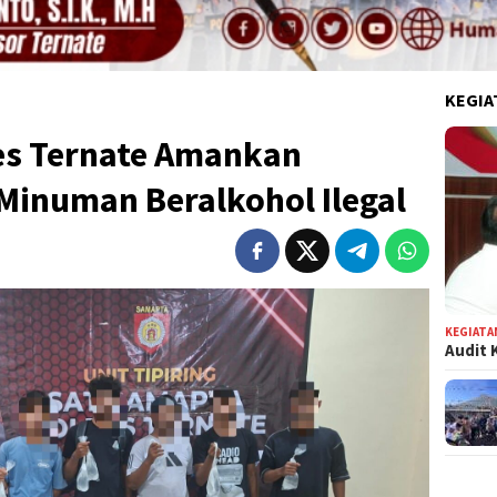
KEGIA
es Ternate Amankan
Minuman Beralkohol Ilegal
KEGIATA
Audit 