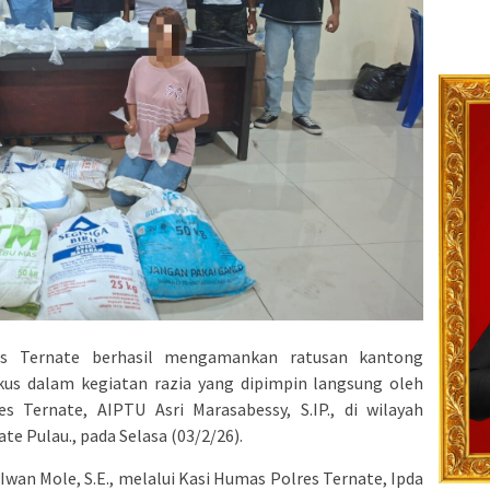
s Ternate berhasil mengamankan ratusan kantong
ikus dalam kegiatan razia yang dipimpin langsung oleh
 Ternate, AIPTU Asri Marasabessy, S.IP., di wilayah
 Pulau., pada Selasa (03/2/26).
Iwan Mole, S.E., melalui Kasi Humas Polres Ternate, Ipda