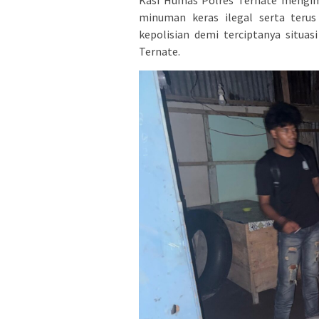
minuman keras ilegal serta terus
kepolisian demi terciptanya situa
Ternate.