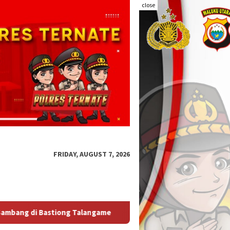
close
FRIDAY, AUGUST 7, 2026
me
Kapolda Malut Tegaskan Audit Itwasum Polri Jadi Mom