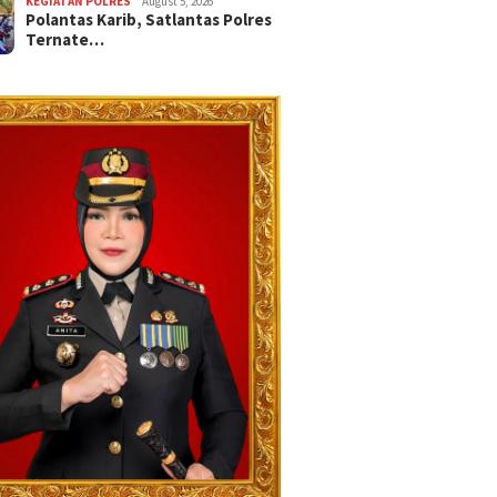
KEGIATAN POLRES
August 5, 2026
Polantas Karib, Satlantas Polres
Ternate…