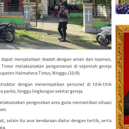
dapat menjalankan ibadah dengan aman dan nyaman,
 Timur melaksanakan pengamanan di sejumlah gereja
upaten Halmahera Timur, Minggu (10/8).
truktur dengan menempatkan personel di titik-titik
ea parkir, hingga lingkungan sekitar gereja.
melaksanakan pengecekan area guna memastikan situasi
nan.
 selain itu arus kendaraan diatur dengan tertib, serta
aga.