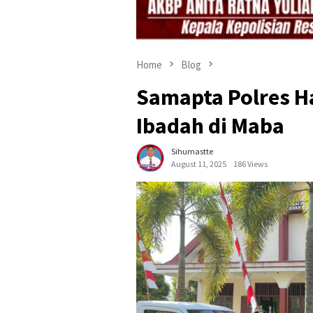
Home
Blog
Samapta Polres H
Ibadah di Maba
Sihumastte
August 11, 2025
186 Views