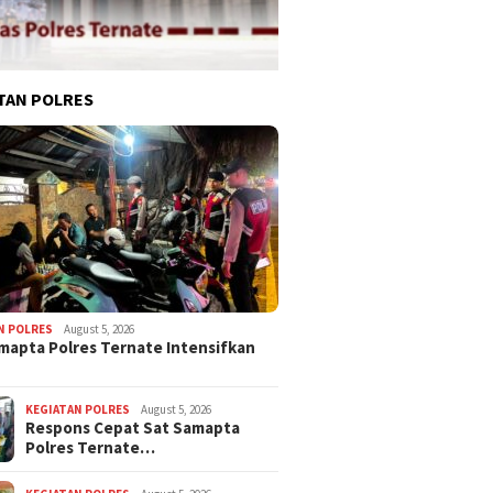
TAN POLRES
N POLRES
August 5, 2026
mapta Polres Ternate Intensifkan
KEGIATAN POLRES
August 5, 2026
Respons Cepat Sat Samapta
Polres Ternate…