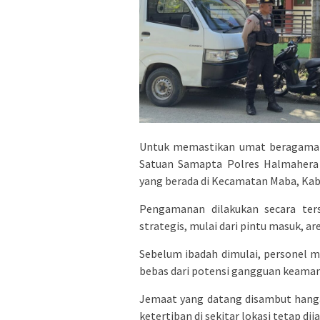
Untuk memastikan umat beragama 
Satuan Samapta Polres Halmahera
yang berada di Kecamatan Maba, Kab
Pengamanan dilakukan secara ters
strategis, mulai dari pintu masuk, ar
Sebelum ibadah dimulai, personel 
bebas dari potensi gangguan keama
Jemaat yang datang disambut hangat,
ketertiban di sekitar lokasi tetap dij