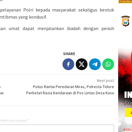
 pelayanan Polri kepada masyarakat sekaligus bentuk
mtibmas yang kondusif.
kan umat dapat menjalankan ibadah dengan penuh
SHARE
Next post
a
Putus Rantai Peredaran Miras, Polresta Tidore
ai
Perketat Razia Kendaraan di Pos Lintas Desa Kusu
 fields are marked
*