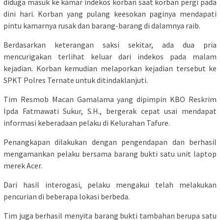
diduga masuk ke kamar indekos korban saat korban pergi pada
dini hari. Korban yang pulang keesokan paginya mendapati
pintu kamarnya rusak dan barang-barang di dalamnya raib.
Berdasarkan keterangan saksi sekitar, ada dua pria
mencurigakan terlihat keluar dari indekos pada malam
kejadian. Korban kemudian melaporkan kejadian tersebut ke
SPKT Polres Ternate untuk ditindaklanjuti.
Tim Resmob Macan Gamalama yang dipimpin KBO Reskrim
Ipda Fatmawati Sukur, S.H., bergerak cepat usai mendapat
informasi keberadaan pelaku di Kelurahan Tafure.
Penangkapan dilakukan dengan pengendapan dan berhasil
mengamankan pelaku bersama barang bukti satu unit laptop
merek Acer.
Dari hasil interogasi, pelaku mengakui telah melakukan
pencurian di beberapa lokasi berbeda.
Tim juga berhasil menyita barang bukti tambahan berupa satu