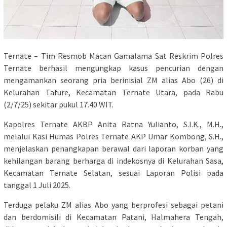
Ternate – Tim Resmob Macan Gamalama Sat Reskrim Polres
Ternate berhasil mengungkap kasus pencurian dengan
mengamankan seorang pria berinisial ZM alias Abo (26) di
Kelurahan Tafure, Kecamatan Ternate Utara, pada Rabu
(2/7/25) sekitar pukul 17.40 WIT.
Kapolres Ternate AKBP Anita Ratna Yulianto, S.I.K., M.H.,
melalui Kasi Humas Polres Ternate AKP Umar Kombong, S.H.,
menjelaskan penangkapan berawal dari laporan korban yang
kehilangan barang berharga di indekosnya di Kelurahan Sasa,
Kecamatan Ternate Selatan, sesuai Laporan Polisi pada
tanggal 1 Juli 2025.
Terduga pelaku ZM alias Abo yang berprofesi sebagai petani
dan berdomisili di Kecamatan Patani, Halmahera Tengah,