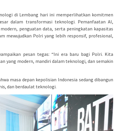
nologi di Lembang hari ini memperlihatkan komitmen
sar dalam transformasi teknologi. Pemanfaatan AI,
i modern, penguatan data, serta peningkatan kapasitas
am mewujudkan Polri yang lebih responsif, profesional,
mpaikan pesan tegas: “Ini era baru bagi Polri. Kita
an yang modern, mandiri dalam teknologi, dan semakin
hwa masa depan kepolisian Indonesia sedang dibangun
nis, dan berdaulat teknologi.