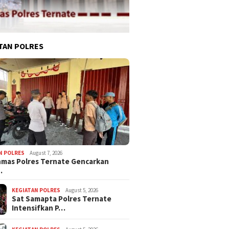
TAN POLRES
N POLRES
August 7, 2026
nmas Polres Ternate Gencarkan
…
KEGIATAN POLRES
August 5, 2026
Sat Samapta Polres Ternate
Intensifkan P…