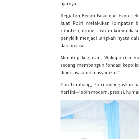
ujarnya.
Kegiatan Bedah Buku dan Expo Tek
kuat Polri melakukan lompatan be
robotika, drone, sistem komunikas
penyidik menjadi langkah nyata dal
dan presisi.
Menutup kegiatan, Wakapolri menya
sedang membangun fondasi kepolisi
dipercaya oleh masyarakat.”
Dari Lembang, Polri menegaskan ba
hari ini—lebih modern, presisi, huma