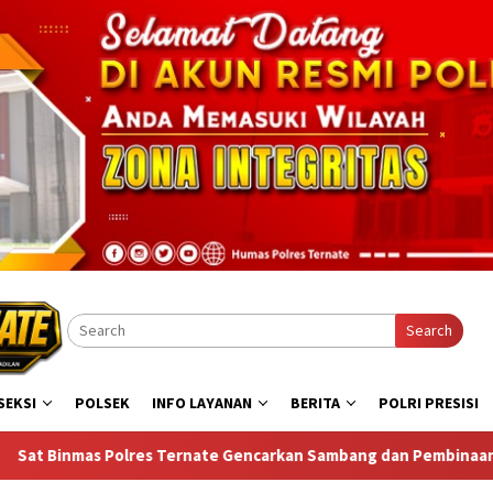
Search
SEKSI
POLSEK
INFO LAYANAN
BERITA
POLRI PRESISI
ncarkan Sambang dan Pembinaan Masyarakat, Upaya jaga Kamtibm