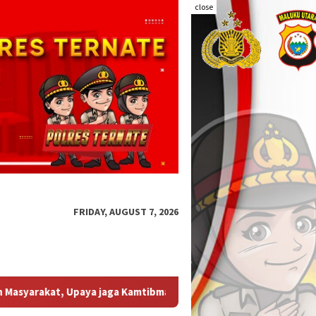
close
FRIDAY, AUGUST 7, 2026
as
Respon Laporan Warga, Bhabinkamtibmas Dan Bhabins