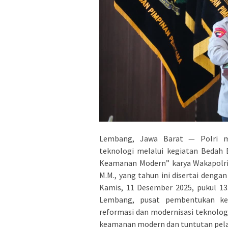
Lembang, Jawa Barat — Polri me
teknologi melalui kegiatan Bedah 
Keamanan Modern” karya Wakapolri Ko
M.M., yang tahun ini disertai deng
Kamis, 11 Desember 2025, pukul 13
Lembang, pusat pembentukan kep
reformasi dan modernisasi teknolo
keamanan modern dan tuntutan pela