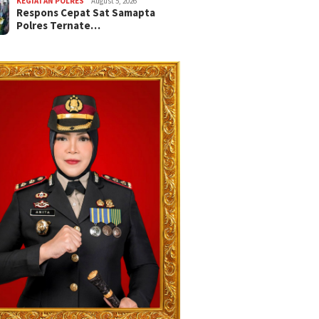
KEGIATAN POLRES
August 5, 2026
Respons Cepat Sat Samapta
Polres Ternate…