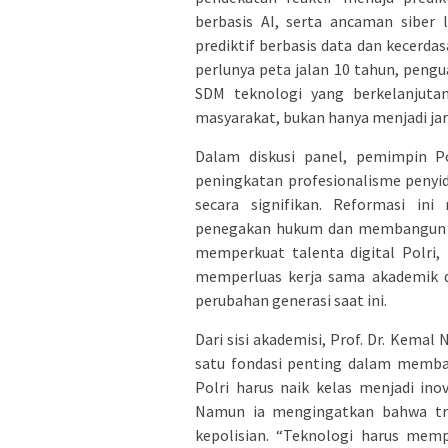
berbasis AI, serta ancaman siber
prediktif berbasis data dan kecerda
perlunya peta jalan 10 tahun, pengu
SDM teknologi yang berkelanjuta
masyarakat, bukan hanya menjadi jar
Dalam diskusi panel, pemimpin Po
peningkatan profesionalisme penyidi
secara signifikan. Reformasi in
penegakan hukum dan membangun ke
memperkuat talenta digital Polri,
memperluas kerja sama akademik da
perubahan generasi saat ini.
Dari sisi akademisi, Prof. Dr. Kemal
satu fondasi penting dalam memban
Polri harus naik kelas menjadi in
Namun ia mengingatkan bahwa tran
kepolisian. “Teknologi harus mem