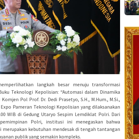
mperlihatkan langkah besar menuju transformasi
Buku Teknologi Kepolisian: “Automasi dalam Dinamika
mjen Pol Prof. Dr. Dedi Prasetyo, S.H., M.Hum., M.Si.,
an Expo Pameran Teknologi Kepolisian yang dilaksanakan
.00 WIB di Gedung Utaryo Sespim Lemdiklat Polri. Dari
emimpinan Polri, institusi ini menegaskan bahwa
gi merupakan kebutuhan mendesak di tengah tantangan
yanan publik yang semakin kompleks.