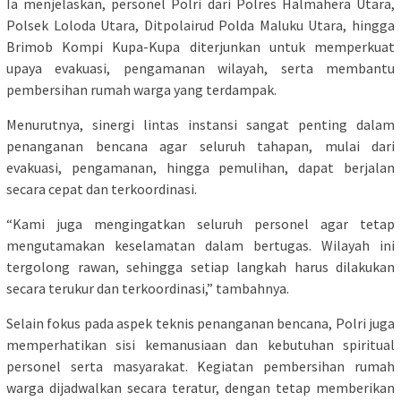
Ia menjelaskan, personel Polri dari Polres Halmahera Utara,
Polsek Loloda Utara, Ditpolairud Polda Maluku Utara, hingga
Brimob Kompi Kupa-Kupa diterjunkan untuk memperkuat
upaya evakuasi, pengamanan wilayah, serta membantu
pembersihan rumah warga yang terdampak.
Menurutnya, sinergi lintas instansi sangat penting dalam
penanganan bencana agar seluruh tahapan, mulai dari
evakuasi, pengamanan, hingga pemulihan, dapat berjalan
secara cepat dan terkoordinasi.
“Kami juga mengingatkan seluruh personel agar tetap
mengutamakan keselamatan dalam bertugas. Wilayah ini
tergolong rawan, sehingga setiap langkah harus dilakukan
secara terukur dan terkoordinasi,” tambahnya.
Selain fokus pada aspek teknis penanganan bencana, Polri juga
memperhatikan sisi kemanusiaan dan kebutuhan spiritual
personel serta masyarakat. Kegiatan pembersihan rumah
warga dijadwalkan secara teratur, dengan tetap memberikan