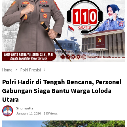
Home
Polri Presisi
Polri Hadir di Tengah Bencana, Personel
Gabungan Siaga Bantu Warga Loloda
Utara
Sihumastte
January 11, 2026
195 Views