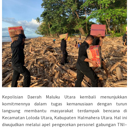
Kepolisian Daerah Maluku Utara kembali menunjukkan
komitmennya dalam tugas kemanusiaan dengan turun
langsung membantu masyarakat terdampak bencana di
Kecamatan Loloda Utara, Kabupaten Halmahera Utara. Hal ini
diwujudkan melalui apel pengecekan personel gabungan TNI–