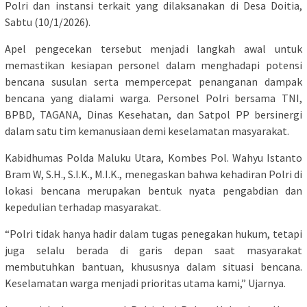
Polri dan instansi terkait yang dilaksanakan di Desa Doitia,
Sabtu (10/1/2026).
Apel pengecekan tersebut menjadi langkah awal untuk
memastikan kesiapan personel dalam menghadapi potensi
bencana susulan serta mempercepat penanganan dampak
bencana yang dialami warga. Personel Polri bersama TNI,
BPBD, TAGANA, Dinas Kesehatan, dan Satpol PP bersinergi
dalam satu tim kemanusiaan demi keselamatan masyarakat.
Kabidhumas Polda Maluku Utara, Kombes Pol. Wahyu Istanto
Bram W, S.H., S.I.K., M.I.K., menegaskan bahwa kehadiran Polri di
lokasi bencana merupakan bentuk nyata pengabdian dan
kepedulian terhadap masyarakat.
“Polri tidak hanya hadir dalam tugas penegakan hukum, tetapi
juga selalu berada di garis depan saat masyarakat
membutuhkan bantuan, khususnya dalam situasi bencana.
Keselamatan warga menjadi prioritas utama kami,” Ujarnya.