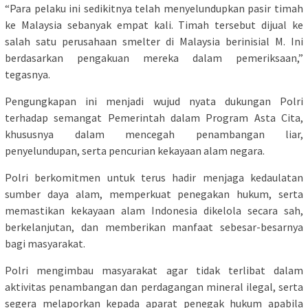
“Para pelaku ini sedikitnya telah menyelundupkan pasir timah
ke Malaysia sebanyak empat kali. Timah tersebut dijual ke
salah satu perusahaan smelter di Malaysia berinisial M. Ini
berdasarkan pengakuan mereka dalam pemeriksaan,”
tegasnya.
Pengungkapan ini menjadi wujud nyata dukungan Polri
terhadap semangat Pemerintah dalam Program Asta Cita,
khususnya dalam mencegah penambangan liar,
penyelundupan, serta pencurian kekayaan alam negara.
Polri berkomitmen untuk terus hadir menjaga kedaulatan
sumber daya alam, memperkuat penegakan hukum, serta
memastikan kekayaan alam Indonesia dikelola secara sah,
berkelanjutan, dan memberikan manfaat sebesar-besarnya
bagi masyarakat.
Polri mengimbau masyarakat agar tidak terlibat dalam
aktivitas penambangan dan perdagangan mineral ilegal, serta
segera melaporkan kepada aparat penegak hukum apabila