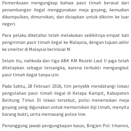
Pemeriksaan mengungkap bahwa pasir timah berasal dari
penambangan ilegal menggunakan meja goyang, kemudian
dikumpulkan, dimurnikan, dan disiapkan untuk dikirim ke luar
negeri.
Para pelaku diketahui telah melakukan sedikitnya empat kali
pengiriman pasir timah ilegal ke Malaysia, dengan tujuan akhir
ke smelter di Malaysia berinisial M.
Selain itu, nahkoda dan tiga ABK KM Rezeki Laut II juga telah
ditetapkan sebagai tersangka, karena terbukti mengangkut
pasir timah ilegal tanpa izin.
Pada Sabtu, 28 Februari 2026, tim penyidik mendatangi lokasi
pengolahan pasir timah ilegal di Kelapa Kampit, Kabupaten
Belitung Timur. Di lokasi tersebut, polisi menemukan meja
goyang yang digunakan untuk memurnikan biji timah, menyita
barang bukti, serta memasang police line.
Penanggung jawab pengungkapan kasus, Brigjen Pol. Irhamni,