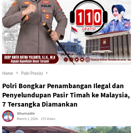
Home
Polri Presisi
Polri Bongkar Penambangan Ilegal dan
Penyelundupan Pasir Timah ke Malaysia,
7 Tersangka Diamankan
Sihumastte
March 1, 2026
173 Views