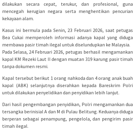
dilakukan secara cepat, terukur, dan profesional, guna
mencegah kerugian negara serta menghentikan pencurian
kekayaan alam.
Kasus ini bermula pada Senin, 23 Februari 2026, saat petugas
Bea Cukai memperoleh informasi adanya kapal yang diduga
membawa pasir timah ilegal untuk diselundupkan ke Malaysia.
Pada Selasa, 24 Februari 2026, petugas berhasil mengamankan
kapal KM Rezeki Laut II dengan muatan 319 karung pasir timah
tanpa dokumen resmi.
Kapal tersebut berikut 1 orang nahkoda dan 4 orang anak buah
kapal (ABK) selanjutnya diserahkan kepada Bareskrim Polri
untuk dilakukan penyelidikan dan penyidikan lebih lanjut.
Dari hasil pengembangan penyidikan, Polri mengamankan dua
tersangka berinisial A dan M di Pulau Belitung. Keduanya diduga
berperan sebagai penampung, pengelola, dan pengirim pasir
timah ilegal.