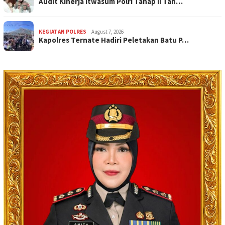
Audit Kinerja Itwasum Polri Tahap II Tah…
KEGIATAN POLRES
August 7, 2026
Kapolres Ternate Hadiri Peletakan Batu P…