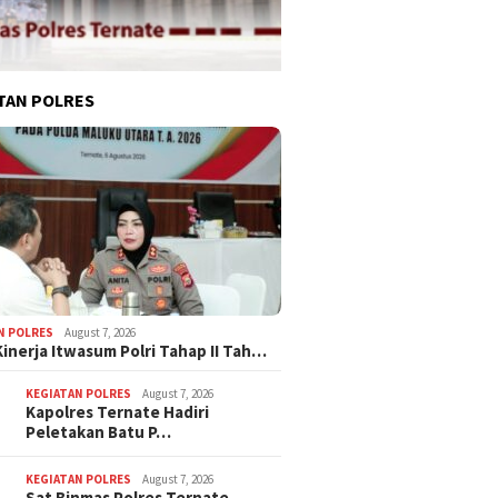
TAN POLRES
N POLRES
August 7, 2026
Kinerja Itwasum Polri Tahap II Tah…
KEGIATAN POLRES
August 7, 2026
Kapolres Ternate Hadiri
Peletakan Batu P…
KEGIATAN POLRES
August 7, 2026
Sat Binmas Polres Ternate