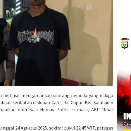
ta berhasil mengamankan seorang pemuda yang diduga
buat keributan di depan Cafe The Cogan Kel. Salahudin
ampaikan oleh Kasi Humas Polres Ternate, AKP Umar
ggal 24 Agustus 2025, sekitar pukul 22.45 WIT, petugas