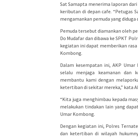
Sat Samapta menerima laporan dar
keributan di depan cafe. “Petugas 
mengamankan pemuda yang diduga d
Pemuda tersebut diamankan oleh pet
Do Mudafar dan dibawa ke SPKT Polre
kegiatan ini dapat memberikan ras
Kombong.
Dalam kesempatan ini, AKP Umar
selalu menjaga keamanan dan ket
membantu kami dengan melaporka
ketertiban di sekitar mereka,” kat
“Kita juga menghimbau kepada mas
melakukan tindakan lain yang dap
Umar Kombong.
Dengan kegiatan ini, Polres Tern
dan ketertiban di wilayah hukumn