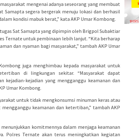
i masyarakat mengenai adanya seseorang yang membuat
Sat Samapta segera bergerak menuju lokasi dan berhasil
alam kondisi mabuk berat,” kata AKP Umar Kombong.
ugas Sat Samapta yang dipimpin oleh Brigpol Subaktiar
s Ternate untuk pembinaan lebih lanjut. “Kita berharap
a aman dan nyaman bagi masyarakat,” tambah AKP Umar
 Kombong juga menghimbau kepada masyarakat untuk
ertiban di lingkungan sekitar. “Masyarakat dapat
n kejadian-kejadian yang mengganggu keamanan dan
a AKP Umar Kombong.
yarakat untuk tidak mengkonsumsi minuman keras atau
at mengganggu keamanan dan ketertiban,” tambah AKP
ate menunjukkan komitmennya dalam menjaga keamanan
ya. Polres Ternate akan terus meningkatkan kegiatan