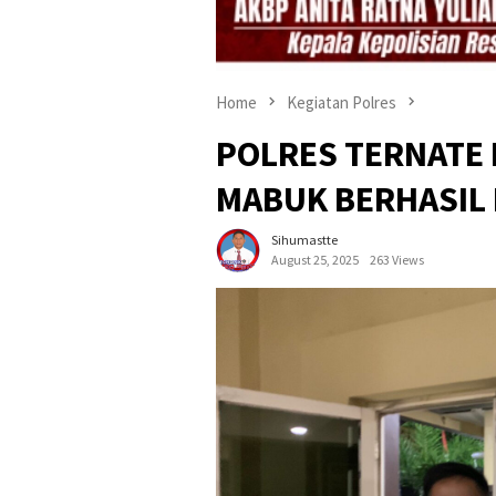
Home
Kegiatan Polres
POLRES TERNATE 
MABUK BERHASIL
Sihumastte
August 25, 2025
263 Views