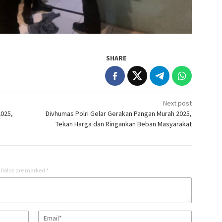
SHARE
Next post
2025,
Divhumas Polri Gelar Gerakan Pangan Murah 2025,
Tekan Harga dan Ringankan Beban Masyarakat
 fields are marked
*