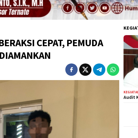
KEGIA
BERAKSI CEPAT, PEMUDA
 DIAMANKAN
KEGIATA
Audit 