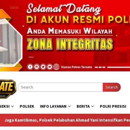
Search
SEKSI
POLSEK
INFO LAYANAN
BERITA
POLRI PRESISI
n Ahmad Yani Intensifkan Pengamanan Aktivitas Penumpang