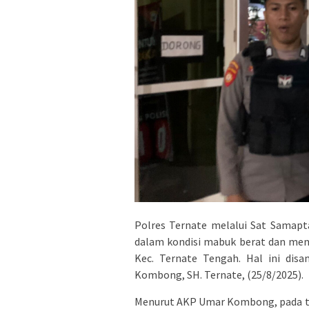
Polres Ternate melalui Sat Samap
dalam kondisi mabuk berat dan mem
Kec. Ternate Tengah. Hal ini dis
Kombong, SH. Ternate, (25/8/2025).
Menurut AKP Umar Kombong, pada tan