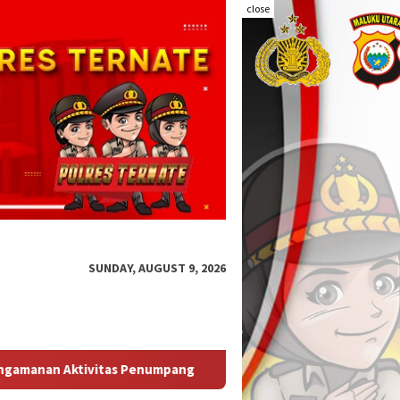
close
SUNDAY, AUGUST 9, 2026
Perketat Pengawasan Jalur Laut, Polsek Kawasan Pelabuhan