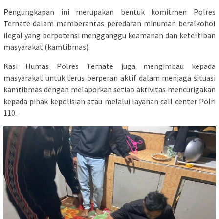
Pengungkapan ini merupakan bentuk komitmen Polres
Ternate dalam memberantas peredaran minuman beralkohol
ilegal yang berpotensi mengganggu keamanan dan ketertiban
masyarakat (kamtibmas).
Kasi Humas Polres Ternate juga mengimbau kepada
masyarakat untuk terus berperan aktif dalam menjaga situasi
kamtibmas dengan melaporkan setiap aktivitas mencurigakan
kepada pihak kepolisian atau melalui layanan call center Polri
110.