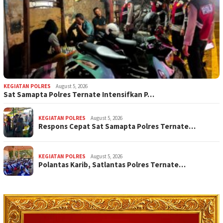
KEGIATAN POLRES
August 5, 2026
Sat Samapta Polres Ternate Intensifkan P…
KEGIATAN POLRES
August 5, 2026
Respons Cepat Sat Samapta Polres Ternate…
KEGIATAN POLRES
August 5, 2026
Polantas Karib, Satlantas Polres Ternate…