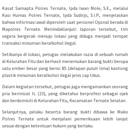
Kasat Samapta Polres Ternate, Ipda Iwan Mole, S.E., melalui
Kasi Humas Polres Ternate, Ipda Sudirjo, S.I.P., menjelaskan
bahwa informasi awal diperoleh saat personel Opsnal berada di
Mapolres Ternate. Menindaklanjuti laporan tersebut, tim
segera bergerak menuju lokasi yang diduga menjadi tempat
transaksi minuman beralkohol ilegal.
Setibanya di lokasi, petugas melakukan razia di sebuah rumah
di Kelurahan Fitu dan berhasil menemukan barang bukti berupa
satu ember besar yang berisi 85 (delapan puluh lima) kantong
plastik minuman beralkohol ilegal jenis cap tikus.
Dalam kegiatan tersebut, petugas juga mengamankan seorang
pria berinisial IL (23), yang diketahui berprofesi sebagai ojek
dan berdomisili di Kelurahan Fitu, Kecamatan Ternate Selatan.
Selanjutnya, pelaku beserta barang bukti dibawa ke Mako
Polres Ternate untuk menjalani pemeriksaan lebih lanjut
sesuai dengan ketentuan hukum yang berlaku.