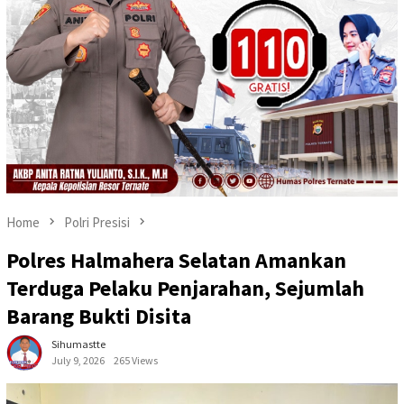
Home
Polri Presisi
Polres Halmahera Selatan Amankan
Terduga Pelaku Penjarahan, Sejumlah
Barang Bukti Disita
Sihumastte
July 9, 2026
265 Views