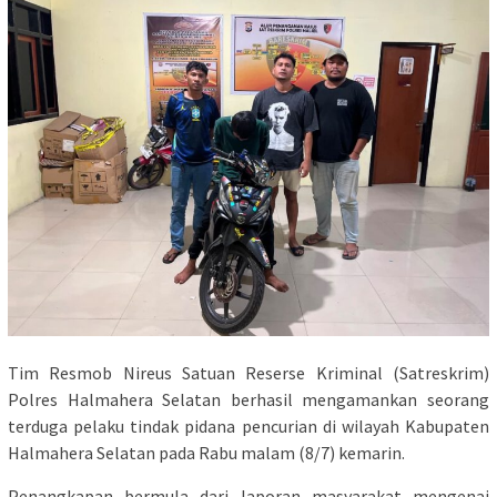
Tim Resmob Nireus Satuan Reserse Kriminal (Satreskrim)
Polres Halmahera Selatan berhasil mengamankan seorang
terduga pelaku tindak pidana pencurian di wilayah Kabupaten
Halmahera Selatan pada Rabu malam (8/7) kemarin.
Penangkapan bermula dari laporan masyarakat mengenai