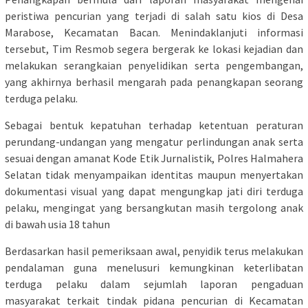
peristiwa pencurian yang terjadi di salah satu kios di Desa
Marabose, Kecamatan Bacan. Menindaklanjuti informasi
tersebut, Tim Resmob segera bergerak ke lokasi kejadian dan
melakukan serangkaian penyelidikan serta pengembangan,
yang akhirnya berhasil mengarah pada penangkapan seorang
terduga pelaku.
Sebagai bentuk kepatuhan terhadap ketentuan peraturan
perundang-undangan yang mengatur perlindungan anak serta
sesuai dengan amanat Kode Etik Jurnalistik, Polres Halmahera
Selatan tidak menyampaikan identitas maupun menyertakan
dokumentasi visual yang dapat mengungkap jati diri terduga
pelaku, mengingat yang bersangkutan masih tergolong anak
di bawah usia 18 tahun
Berdasarkan hasil pemeriksaan awal, penyidik terus melakukan
pendalaman guna menelusuri kemungkinan keterlibatan
terduga pelaku dalam sejumlah laporan pengaduan
masyarakat terkait tindak pidana pencurian di Kecamatan