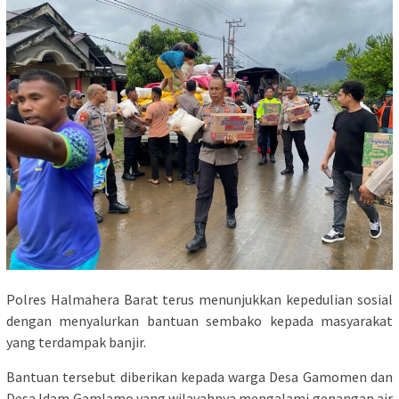
Polres Halmahera Barat terus menunjukkan kepedulian sosial
dengan menyalurkan bantuan sembako kepada masyarakat
yang terdampak banjir.
Bantuan tersebut diberikan kepada warga Desa Gamomen dan
Desa Idam Gamlamo yang wilayahnya mengalami genangan air