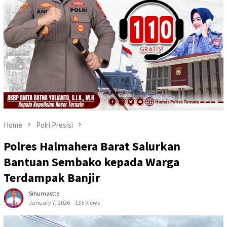
Home
Polri Presisi
Polres Halmahera Barat Salurkan
Bantuan Sembako kepada Warga
Terdampak Banjir
Sihumastte
January 7, 2026
135 Views