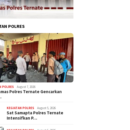
TAN POLRES
N POLRES
August 7, 2026
nmas Polres Ternate Gencarkan
…
KEGIATAN POLRES
August 5, 2026
Sat Samapta Polres Ternate
Intensifkan P…