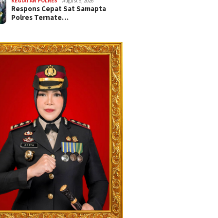
KEGIATAN POLRES
August 5, 2026
Respons Cepat Sat Samapta
Polres Ternate…