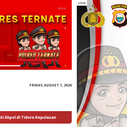
close
FRIDAY, AUGUST 7, 2026
KBPBI Apresiasi Komitmen Kapolri Kawal Aspirasi dalam Pe