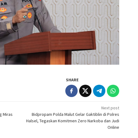
SHARE
Next post
g Miras
Bidpropam Polda Malut Gelar Gaktiblin di Polres
Halsel, Tegaskan Komitmen Zero Narkoba dan Judi
Online