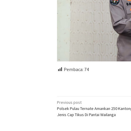
Pembaca:
74
Post
Previous post
Polsek Pulau Ternate Amankan 250 Kanton
navigation
Jenis Cap Tikus Di Pantai Wailanga