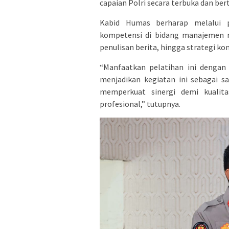
capaian Polri secara terbuka dan be
Kabid Humas berharap melalui p
kompetensi di bidang manajemen me
penulisan berita, hingga strategi kom
“Manfaatkan pelatihan ini dengan 
menjadikan kegiatan ini sebagai 
memperkuat sinergi demi kualita
profesional,” tutupnya.