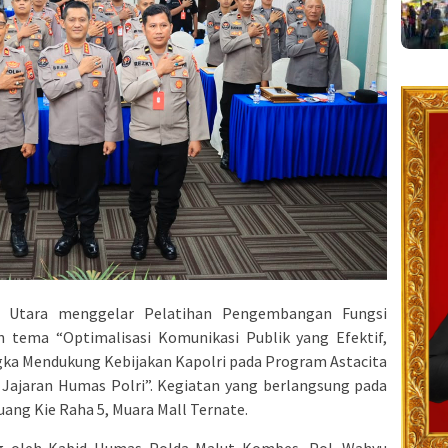
ku Utara menggelar Pelatihan Pengembangan Fungsi
 tema “Optimalisasi Komunikasi Publik yang Efektif,
ngka Mendukung Kebijakan Kapolri pada Program Astacita
s Jajaran Humas Polri”. Kegiatan yang berlangsung pada
uang Kie Raha 5, Muara Mall Ternate.