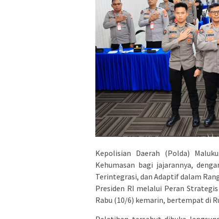
Kepolisian Daerah (Polda) Malu
Kehumasan bagi jajarannya, dengan
Terintegrasi, dan Adaptif dalam Ra
Presiden RI melalui Peran Strategi
Rabu (10/6) kemarin, bertempat di R