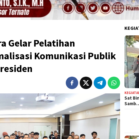
KEGIA
a Gelar Pelatihan
alisasi Komunikasi Publik
Presiden
KEGIATA
Sat Bi
Samb