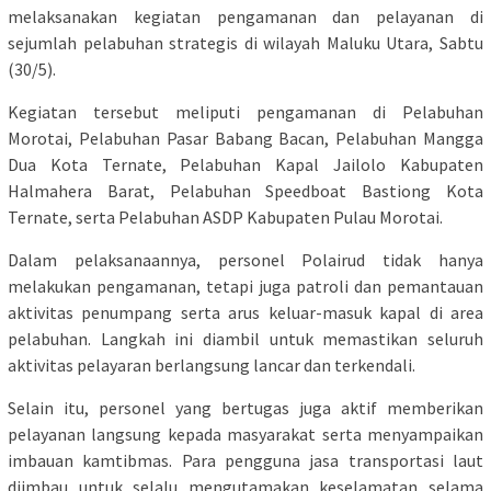
melaksanakan kegiatan pengamanan dan pelayanan di
sejumlah pelabuhan strategis di wilayah Maluku Utara, Sabtu
(30/5).
Kegiatan tersebut meliputi pengamanan di Pelabuhan
Morotai, Pelabuhan Pasar Babang Bacan, Pelabuhan Mangga
Dua Kota Ternate, Pelabuhan Kapal Jailolo Kabupaten
Halmahera Barat, Pelabuhan Speedboat Bastiong Kota
Ternate, serta Pelabuhan ASDP Kabupaten Pulau Morotai.
Dalam pelaksanaannya, personel Polairud tidak hanya
melakukan pengamanan, tetapi juga patroli dan pemantauan
aktivitas penumpang serta arus keluar-masuk kapal di area
pelabuhan. Langkah ini diambil untuk memastikan seluruh
aktivitas pelayaran berlangsung lancar dan terkendali.
Selain itu, personel yang bertugas juga aktif memberikan
pelayanan langsung kepada masyarakat serta menyampaikan
imbauan kamtibmas. Para pengguna jasa transportasi laut
diimbau untuk selalu mengutamakan keselamatan selama