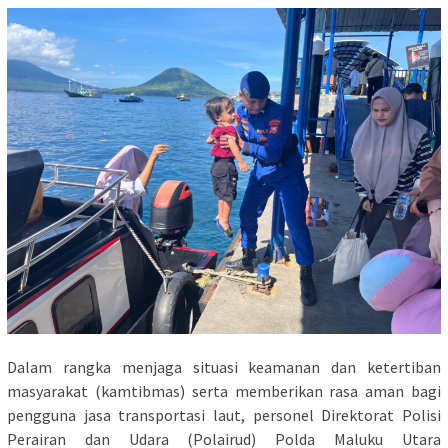
Dalam rangka menjaga situasi keamanan dan ketertiban
masyarakat (kamtibmas) serta memberikan rasa aman bagi
pengguna jasa transportasi laut, personel Direktorat Polisi
Perairan dan Udara (Polairud) Polda Maluku Utara