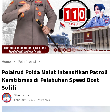
Home
Polri Presisi
Polairud Polda Malut Intensifkan Patroli
Kamtibmas di Pelabuhan Speed Boat
Sofifi
Sihumastte
February 7, 2026
258 Views