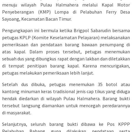
menuju wilayah Pulau Halmahera melalui Kapal Motor
Penyeberangan (KMP) Lompa di Pelabuhan Ferry Desa
Sayoang, Kecamatan Bacan Timur.
Pengungkapan ini bermula ketika Brigpol Sabarudin bersama
petugas KPLP (Komite Keselamatan Pelayaran) melaksanakan
pemeriksaan dan pendataan barang bawaan penumpang di
atas kapal. Dalam proses tersebut, petugas menemukan
sebuah dus yang dibungkus rapat dengan lakban dan diletakkan
di tempat penitipan barang kapal. Karena mencurigakan,
petugas melakukan pemeriksaan lebih lanjut.
Setelah dus dibuka, petugas menemukan 35 botol atau
kantong minuman keras tradisional jenis cap tikus yang diduga
hendak diedarkan di wilayah Pulau Halmahera. Barang bukti
tersebut langsung diamankan untuk mencegah peredarannya
di masyarakat.
Selanjutnya, seluruh barang bukti dibawa ke Pos KPPP
Pelabuhan Babang guna dilakukan pendataan serta