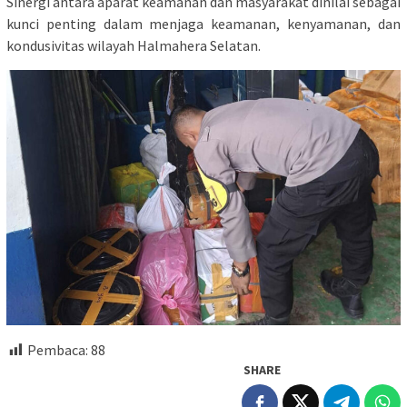
Sinergi antara aparat keamanan dan masyarakat dinilai sebagai
kunci penting dalam menjaga keamanan, kenyamanan, dan
kondusivitas wilayah Halmahera Selatan.
Pembaca:
88
SHARE