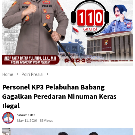
Home
Polri Presisi
Personel KP3 Pelabuhan Babang
Gagalkan Peredaran Minuman Keras
Ilegal
Sihumastte
May 11, 2026
88 Views