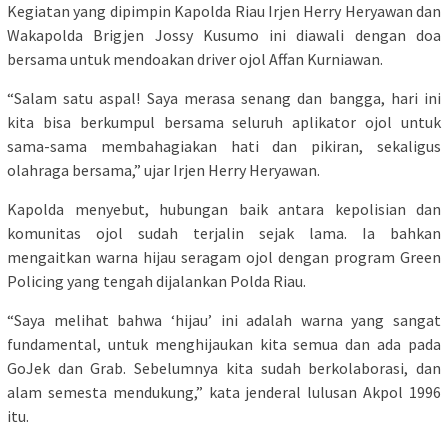
Kegiatan yang dipimpin Kapolda Riau Irjen Herry Heryawan dan
Wakapolda Brigjen Jossy Kusumo ini diawali dengan doa
bersama untuk mendoakan driver ojol Affan Kurniawan.
“Salam satu aspal! Saya merasa senang dan bangga, hari ini
kita bisa berkumpul bersama seluruh aplikator ojol untuk
sama-sama membahagiakan hati dan pikiran, sekaligus
olahraga bersama,” ujar Irjen Herry Heryawan.
Kapolda menyebut, hubungan baik antara kepolisian dan
komunitas ojol sudah terjalin sejak lama. Ia bahkan
mengaitkan warna hijau seragam ojol dengan program Green
Policing yang tengah dijalankan Polda Riau.
“Saya melihat bahwa ‘hijau’ ini adalah warna yang sangat
fundamental, untuk menghijaukan kita semua dan ada pada
GoJek dan Grab. Sebelumnya kita sudah berkolaborasi, dan
alam semesta mendukung,” kata jenderal lulusan Akpol 1996
itu.