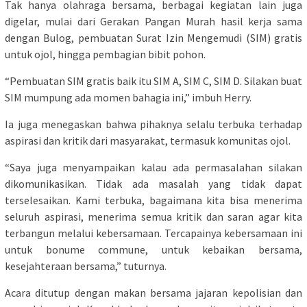
Tak hanya olahraga bersama, berbagai kegiatan lain juga
digelar, mulai dari Gerakan Pangan Murah hasil kerja sama
dengan Bulog, pembuatan Surat Izin Mengemudi (SIM) gratis
untuk ojol, hingga pembagian bibit pohon.
“Pembuatan SIM gratis baik itu SIM A, SIM C, SIM D. Silakan buat
SIM mumpung ada momen bahagia ini,” imbuh Herry.
Ia juga menegaskan bahwa pihaknya selalu terbuka terhadap
aspirasi dan kritik dari masyarakat, termasuk komunitas ojol.
“Saya juga menyampaikan kalau ada permasalahan silakan
dikomunikasikan. Tidak ada masalah yang tidak dapat
terselesaikan. Kami terbuka, bagaimana kita bisa menerima
seluruh aspirasi, menerima semua kritik dan saran agar kita
terbangun melalui kebersamaan. Tercapainya kebersamaan ini
untuk bonume commune, untuk kebaikan bersama,
kesejahteraan bersama,” tuturnya.
Acara ditutup dengan makan bersama jajaran kepolisian dan