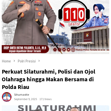
Home
Polri Presisi
Perkuat Silaturahmi, Polisi dan Ojol
Olahraga hingga Makan Bersama di
Polda Riau
Sihumastte
September 9, 2025
171 Views