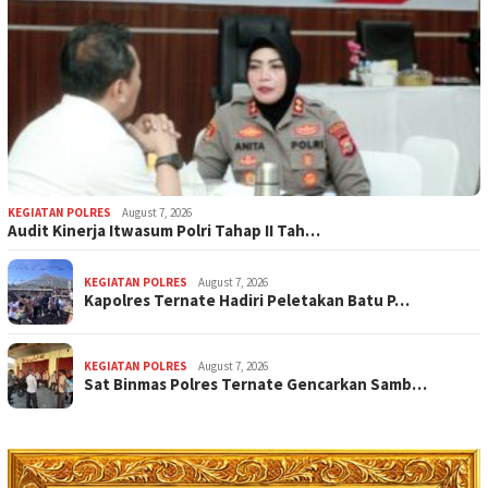
KEGIATAN POLRES
August 7, 2026
Audit Kinerja Itwasum Polri Tahap II Tah…
KEGIATAN POLRES
August 7, 2026
Kapolres Ternate Hadiri Peletakan Batu P…
KEGIATAN POLRES
August 7, 2026
Sat Binmas Polres Ternate Gencarkan Samb…