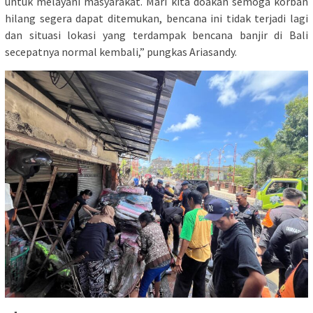
untuk melayani masyarakat. Mari kita doakan semoga korban
hilang segera dapat ditemukan, bencana ini tidak terjadi lagi
dan situasi lokasi yang terdampak bencana banjir di Bali
secepatnya normal kembali,” pungkas Ariasandy.