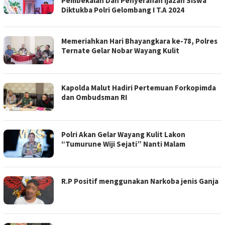
Pembekalan Dan Penyerahan Ijazah Siswa
Diktukba Polri Gelombang I T.A 2024
Memeriahkan Hari Bhayangkara ke-78, Polres
Ternate Gelar Nobar Wayang Kulit
Kapolda Malut Hadiri Pertemuan Forkopimda
dan Ombudsman RI
Polri Akan Gelar Wayang Kulit Lakon
“Tumurune Wiji Sejati” Nanti Malam
R.P Positif menggunakan Narkoba jenis Ganja