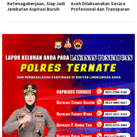
Ketenagakerjaan, Siap Jadi
Aceh Dilaksanakan Secara
P
Jembatan Aspirasi Buruh
Profesional dan Transparan
U