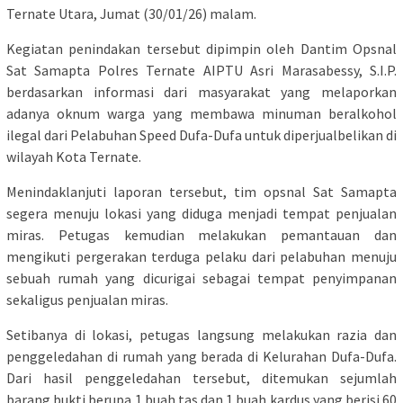
Ternate Utara, Jumat (30/01/26) malam.
Kegiatan penindakan tersebut dipimpin oleh Dantim Opsnal
Sat Samapta Polres Ternate AIPTU Asri Marasabessy, S.I.P.
berdasarkan informasi dari masyarakat yang melaporkan
adanya oknum warga yang membawa minuman beralkohol
ilegal dari Pelabuhan Speed Dufa-Dufa untuk diperjualbelikan di
wilayah Kota Ternate.
Menindaklanjuti laporan tersebut, tim opsnal Sat Samapta
segera menuju lokasi yang diduga menjadi tempat penjualan
miras. Petugas kemudian melakukan pemantauan dan
mengikuti pergerakan terduga pelaku dari pelabuhan menuju
sebuah rumah yang dicurigai sebagai tempat penyimpanan
sekaligus penjualan miras.
Setibanya di lokasi, petugas langsung melakukan razia dan
penggeledahan di rumah yang berada di Kelurahan Dufa-Dufa.
Dari hasil penggeledahan tersebut, ditemukan sejumlah
barang bukti berupa 1 buah tas dan 1 buah kardus yang berisi 60