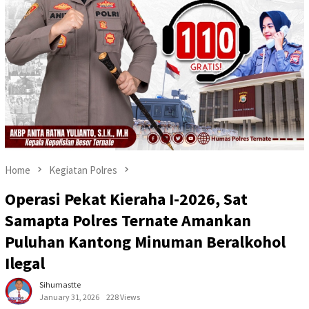
Home
Kegiatan Polres
Operasi Pekat Kieraha I-2026, Sat
Samapta Polres Ternate Amankan
Puluhan Kantong Minuman Beralkohol
Ilegal
Sihumastte
January 31, 2026
228 Views