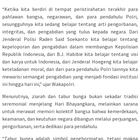
“Ketika kita berdiri di tempat peristirahatan terakhir para
pahlawan bangsa, negarawan, dan para pendahulu Polri,
sesungguhnya kita sedang belajar tentang arti pengorbanan,
integritas, dan pengabdian yang tulus kepada negara. Dari
Jenderal Polisi Raden Said Soekanto kita belajar tentang
kepeloporan dan pengabdian dalam membangun Kepolisian
Republik Indonesia, dari B.J. Habibie kita belajar tentang visi
dan karya untuk Indonesia, dari Jenderal Hoegeng kita belajar
keteladanan moral, dan dari para pendahulu Polri lainnya kita
mewarisi semangat pengabdian yang menjadi fondasi institusi
ini hingga hari ini,” ujar Wakapolri.
Menurutnya, ziarah dan tabur bunga bukan sekadar tradisi
seremonial menjelang Hari Bhayangkara, melainkan sarana
untuk merawat memori kolektif bangsa bahwa kemerdekaan,
keamanan, dan keutuhan negara dibangun melalui perjuangan,
pengorbanan, serta dedikasi para pendahulu.
“Tabur bunga adalah simbol penghormatan, tetapi makna