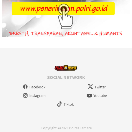
SOCIAL NETWORK
Facebook
Twitter
Instagram
Youtube
Tiktok
Copyright @2025 Polres Ternate