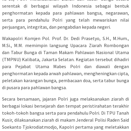
serentak di berbagai wilayah Indonesia sebagai bentuk
penghormatan kepada para pahlawan bangsa, negarawan,
serta para pendahulu Polri yang telah mewariskan nilai
perjuangan, integritas, dan pengabdian kepada negeri.
Wakapolri Komjen Pol. Prof. Dr. Dedi Prasetyo, S.H., M.Hum.,
M.Si., M.M. memimpin langsung Upacara Ziarah Rombongan
dan Tabur Bunga di Taman Makam Pahlawan Nasional Utama
(TMPNU) Kalibata, Jakarta Selatan. Kegiatan tersebut dihadiri
para Pejabat Utama Mabes Polri dan diawali dengan
penghormatan kepada arwah pahlawan, mengheningkan cipta,
peletakan karangan bunga, pembacaan doa, serta tabur bunga
di pusara para pahlawan bangsa.
Secara bersamaan, jajaran Polri juga melaksanakan ziarah di
berbagai lokasi bersejarah dan tempat peristirahatan terakhir
tokoh-tokoh bangsa serta para pendahulu Polri. Di TPU Tanah
Kusir, dilaksanakan ziarah di makam Jenderal Polisi Raden Said
Soekanto Tjokrodiatmodjo, Kapolri pertama yang meletakkan