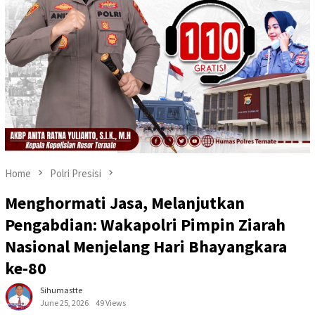
Home
Polri Presisi
Menghormati Jasa, Melanjutkan
Pengabdian: Wakapolri Pimpin Ziarah
Nasional Menjelang Hari Bhayangkara
ke-80
Sihumastte
June 25, 2026
49 Views