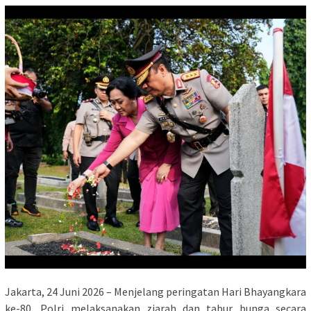
Jakarta, 24 Juni 2026 – Menjelang peringatan Hari Bhayangkara
ke-80, Polri melaksanakan ziarah dan tabur bunga secara