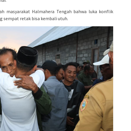
gah masyarakat Halmahera Tengah bahwa luka konflik
g sempat retak bisa kembali utuh.