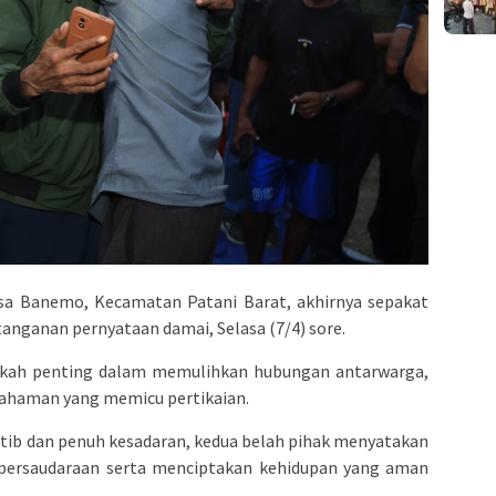
sa Banemo, Kecamatan Patani Barat, akhirnya sepakat
anganan pernyataan damai, Selasa (7/4) sore.
gkah penting dalam memulihkan hubungan antarwarga,
pahaman yang memicu pertikaian.
tib dan penuh kesadaran, kedua belah pihak menyatakan
ersaudaraan serta menciptakan kehidupan yang aman