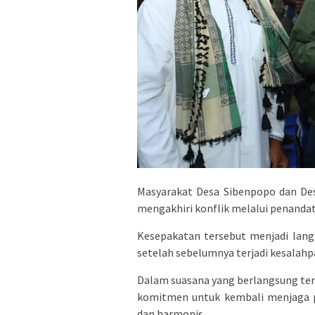
Masyarakat Desa Sibenpopo dan De
mengakhiri konflik melalui penandat
Kesepakatan tersebut menjadi lan
setelah sebelumnya terjadi kesalah
Dalam suasana yang berlangsung ter
komitmen untuk kembali menjaga p
dan harmonis.