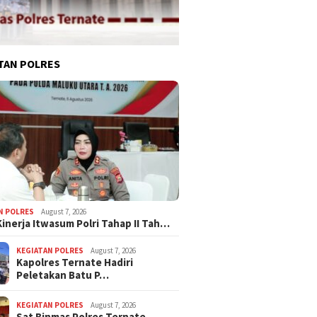
TAN POLRES
N POLRES
August 7, 2026
Kinerja Itwasum Polri Tahap II Tah…
KEGIATAN POLRES
August 7, 2026
Kapolres Ternate Hadiri
Peletakan Batu P…
KEGIATAN POLRES
August 7, 2026
Sat Binmas Polres Ternate