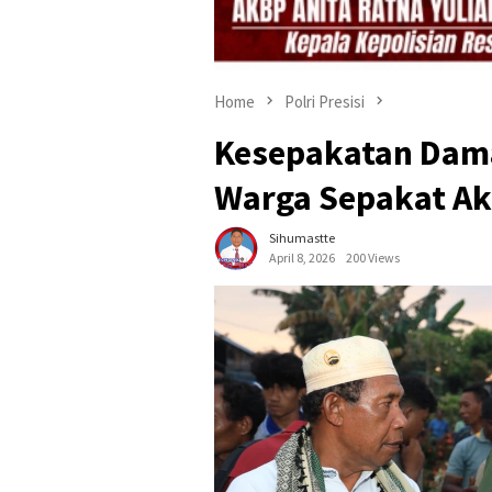
Home
Polri Presisi
Kesepakatan Dam
Warga Sepakat Akh
Sihumastte
April 8, 2026
200 Views