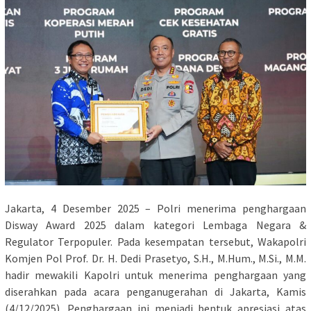
Jakarta, 4 Desember 2025 – Polri menerima penghargaan
Disway Award 2025 dalam kategori Lembaga Negara &
Regulator Terpopuler. Pada kesempatan tersebut, Wakapolri
Komjen Pol Prof. Dr. H. Dedi Prasetyo, S.H., M.Hum., M.Si., M.M.
hadir mewakili Kapolri untuk menerima penghargaan yang
diserahkan pada acara penganugerahan di Jakarta, Kamis
(4/12/2025). Penghargaan ini menjadi bentuk apresiasi atas