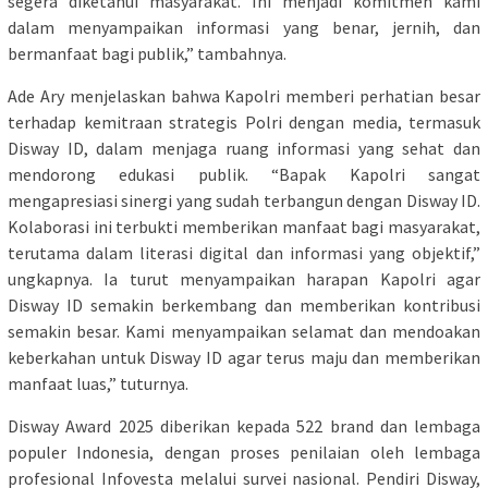
segera diketahui masyarakat. Ini menjadi komitmen kami
dalam menyampaikan informasi yang benar, jernih, dan
bermanfaat bagi publik,” tambahnya.
Ade Ary menjelaskan bahwa Kapolri memberi perhatian besar
terhadap kemitraan strategis Polri dengan media, termasuk
Disway ID, dalam menjaga ruang informasi yang sehat dan
mendorong edukasi publik. “Bapak Kapolri sangat
mengapresiasi sinergi yang sudah terbangun dengan Disway ID.
Kolaborasi ini terbukti memberikan manfaat bagi masyarakat,
terutama dalam literasi digital dan informasi yang objektif,”
ungkapnya. Ia turut menyampaikan harapan Kapolri agar
Disway ID semakin berkembang dan memberikan kontribusi
semakin besar. Kami menyampaikan selamat dan mendoakan
keberkahan untuk Disway ID agar terus maju dan memberikan
manfaat luas,” tuturnya.
Disway Award 2025 diberikan kepada 522 brand dan lembaga
populer Indonesia, dengan proses penilaian oleh lembaga
profesional Infovesta melalui survei nasional. Pendiri Disway,