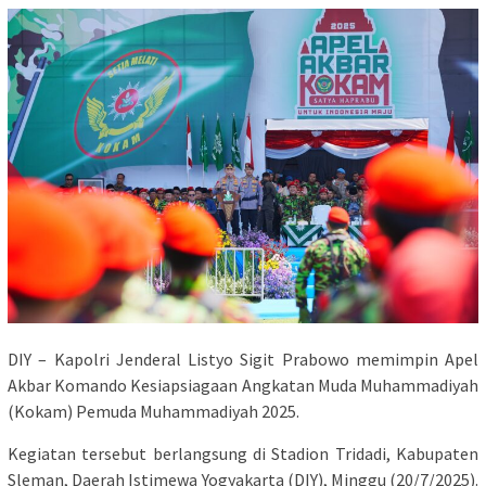
DIY – Kapolri Jenderal Listyo Sigit Prabowo memimpin Apel
Akbar Komando Kesiapsiagaan Angkatan Muda Muhammadiyah
(Kokam) Pemuda Muhammadiyah 2025.
Kegiatan tersebut berlangsung di Stadion Tridadi, Kabupaten
Sleman, Daerah Istimewa Yogyakarta (DIY), Minggu (20/7/2025).