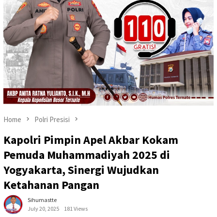
Home
Polri Presisi
Kapolri Pimpin Apel Akbar Kokam
Pemuda Muhammadiyah 2025 di
Yogyakarta, Sinergi Wujudkan
Ketahanan Pangan
Sihumastte
July 20, 2025
181 Views