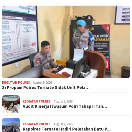
KEGIATAN POLRES
August 9, 2026
Si Propam Polres Ternate Sidak Unit Pela…
KEGIATAN POLRES
August 7, 2026
Audit Kinerja Itwasum Polri Tahap II Tah…
KEGIATAN POLRES
August 7, 2026
Kapolres Ternate Hadiri Peletakan Batu P…