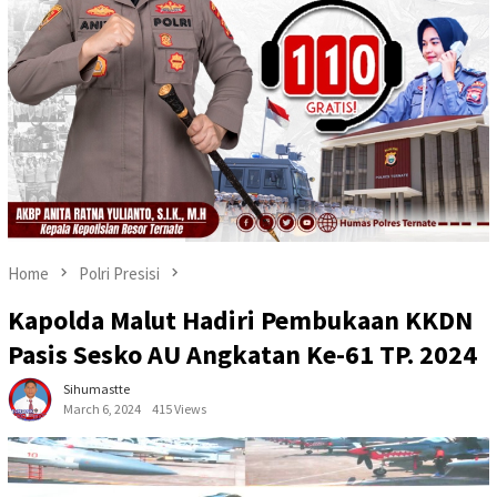
Home
Polri Presisi
Kapolda Malut Hadiri Pembukaan KKDN
Pasis Sesko AU Angkatan Ke-61 TP. 2024
Sihumastte
March 6, 2024
415 Views