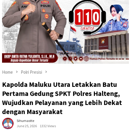
Home
Polri Presisi
Kapolda Maluku Utara Letakkan Batu
Pertama Gedung SPKT Polres Halteng,
Wujudkan Pelayanan yang Lebih Dekat
dengan Masyarakat
Sihumastte
June 25, 2026
1332 Views