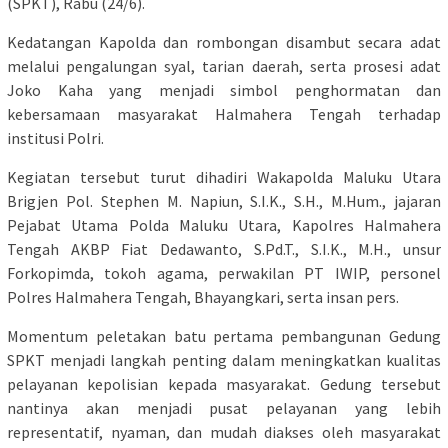
(SPKT), Rabu (24/6).
Kedatangan Kapolda dan rombongan disambut secara adat
melalui pengalungan syal, tarian daerah, serta prosesi adat
Joko Kaha yang menjadi simbol penghormatan dan
kebersamaan masyarakat Halmahera Tengah terhadap
institusi Polri.
Kegiatan tersebut turut dihadiri Wakapolda Maluku Utara
Brigjen Pol. Stephen M. Napiun, S.I.K., S.H., M.Hum., jajaran
Pejabat Utama Polda Maluku Utara, Kapolres Halmahera
Tengah AKBP Fiat Dedawanto, S.Pd.T., S.I.K., M.H., unsur
Forkopimda, tokoh agama, perwakilan PT IWIP, personel
Polres Halmahera Tengah, Bhayangkari, serta insan pers.
Momentum peletakan batu pertama pembangunan Gedung
SPKT menjadi langkah penting dalam meningkatkan kualitas
pelayanan kepolisian kepada masyarakat. Gedung tersebut
nantinya akan menjadi pusat pelayanan yang lebih
representatif, nyaman, dan mudah diakses oleh masyarakat