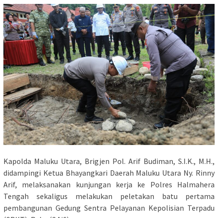
Kapolda Maluku Utara, Brigjen Pol. Arif Budiman, S.I.K., M.H.,
didampingi Ketua Bhayangkari Daerah Maluku Utara Ny. Rinny
Arif, melaksanakan kunjungan kerja ke Polres Halmahera
Tengah sekaligus melakukan peletakan batu pertama
pembangunan Gedung Sentra Pelayanan Kepolisian Terpadu