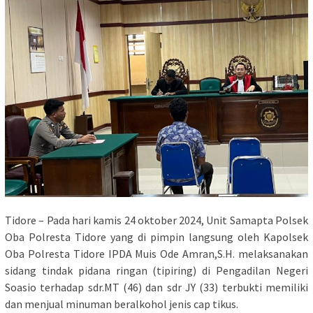
Tidore – Pada hari kamis 24 oktober 2024, Unit Samapta Polsek
Oba Polresta Tidore yang di pimpin langsung oleh Kapolsek
Oba Polresta Tidore IPDA Muis Ode Amran,S.H. melaksanakan
sidang tindak pidana ringan (tipiring) di Pengadilan Negeri
Soasio terhadap sdr.MT (46) dan sdr JY (33) terbukti memiliki
dan menjual minuman beralkohol jenis cap tikus.