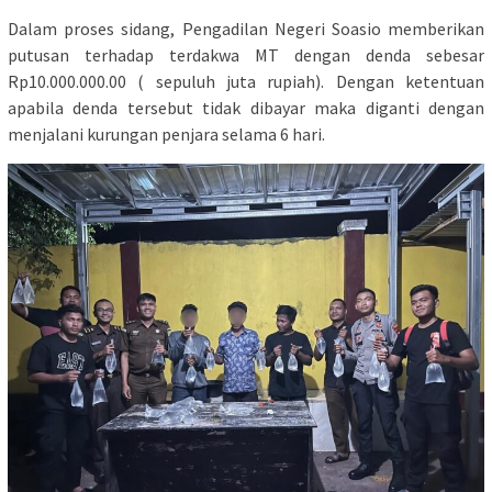
Dalam proses sidang, Pengadilan Negeri Soasio memberikan
putusan terhadap terdakwa MT dengan denda sebesar
Rp10.000.000.00 ( sepuluh juta rupiah). Dengan ketentuan
apabila denda tersebut tidak dibayar maka diganti dengan
menjalani kurungan penjara selama 6 hari.