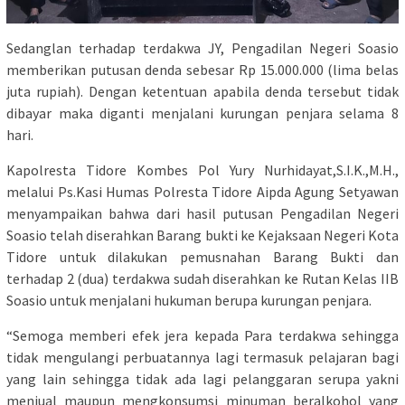
Sedanglan terhadap terdakwa JY, Pengadilan Negeri Soasio
memberikan putusan denda sebesar Rp 15.000.000 (lima belas
juta rupiah). Dengan ketentuan apabila denda tersebut tidak
dibayar maka diganti menjalani kurungan penjara selama 8
hari.
Kapolresta Tidore Kombes Pol Yury Nurhidayat,S.I.K.,M.H.,
melalui Ps.Kasi Humas Polresta Tidore Aipda Agung Setyawan
menyampaikan bahwa dari hasil putusan Pengadilan Negeri
Soasio telah diserahkan Barang bukti ke Kejaksaan Negeri Kota
Tidore untuk dilakukan pemusnahan Barang Bukti dan
terhadap 2 (dua) terdakwa sudah diserahkan ke Rutan Kelas IIB
Soasio untuk menjalani hukuman berupa kurungan penjara.
“Semoga memberi efek jera kepada Para terdakwa sehingga
tidak mengulangi perbuatannya lagi termasuk pelajaran bagi
yang lain sehingga tidak ada lagi pelanggaran serupa yakni
menjual maupun mengkonsumsi minuman beralkohol yang