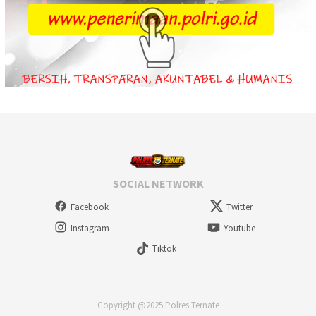
SOCIAL NETWORK
Facebook
Twitter
Instagram
Youtube
Tiktok
Copyright @2025 Polres Ternate