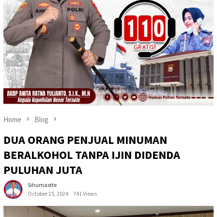
Home
Blog
DUA ORANG PENJUAL MINUMAN
BERALKOHOL TANPA IJIN DIDENDA
PULUHAN JUTA
Sihumastte
October 25, 2024
741 Views