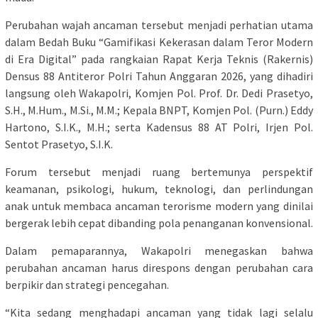
Perubahan wajah ancaman tersebut menjadi perhatian utama
dalam Bedah Buku “Gamifikasi Kekerasan dalam Teror Modern
di Era Digital” pada rangkaian Rapat Kerja Teknis (Rakernis)
Densus 88 Antiteror Polri Tahun Anggaran 2026, yang dihadiri
langsung oleh Wakapolri, Komjen Pol. Prof. Dr. Dedi Prasetyo,
S.H., M.Hum., M.Si., M.M.; Kepala BNPT, Komjen Pol. (Purn.) Eddy
Hartono, S.I.K., M.H.; serta Kadensus 88 AT Polri, Irjen Pol.
Sentot Prasetyo, S.I.K.
Forum tersebut menjadi ruang bertemunya perspektif
keamanan, psikologi, hukum, teknologi, dan perlindungan
anak untuk membaca ancaman terorisme modern yang dinilai
bergerak lebih cepat dibanding pola penanganan konvensional.
Dalam pemaparannya, Wakapolri menegaskan bahwa
perubahan ancaman harus direspons dengan perubahan cara
berpikir dan strategi pencegahan.
“Kita sedang menghadapi ancaman yang tidak lagi selalu