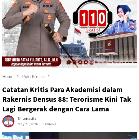
Home
Polri Presisi
Catatan Kritis Para Akademisi dalam
Rakernis Densus 88: Terorisme Kini Tak
Lagi Bergerak dengan Cara Lama
Sihumastte
May 21, 2026
114 Views