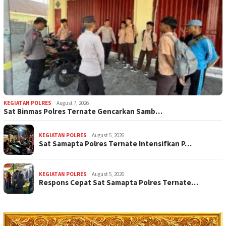
KEGIATAN POLRES
August 7, 2026
Sat Binmas Polres Ternate Gencarkan Samb…
KEGIATAN POLRES
August 5, 2026
Sat Samapta Polres Ternate Intensifkan P…
KEGIATAN POLRES
August 5, 2026
Respons Cepat Sat Samapta Polres Ternate…