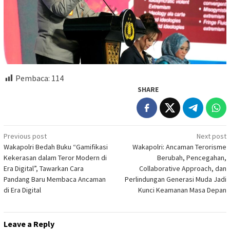
Pembaca:
114
SHARE
Post
Previous post
Next post
Wakapolri Bedah Buku “Gamifikasi
Wakapolri: Ancaman Terorisme
navigation
Kekerasan dalam Teror Modern di
Berubah, Pencegahan,
Era Digital”, Tawarkan Cara
Collaborative Approach, dan
Pandang Baru Membaca Ancaman
Perlindungan Generasi Muda Jadi
di Era Digital
Kunci Keamanan Masa Depan
Leave a Reply