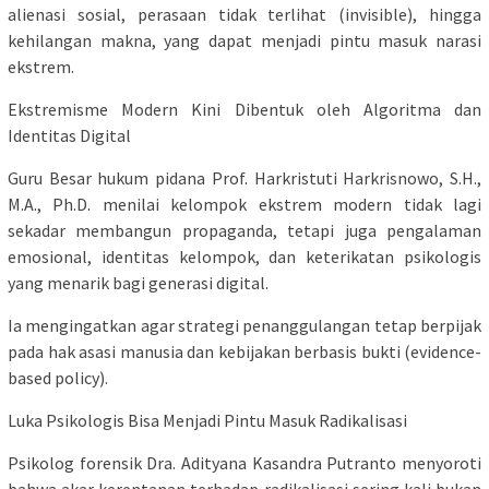
alienasi sosial, perasaan tidak terlihat (invisible), hingga
kehilangan makna, yang dapat menjadi pintu masuk narasi
ekstrem.
Ekstremisme Modern Kini Dibentuk oleh Algoritma dan
Identitas Digital
Guru Besar hukum pidana Prof. Harkristuti Harkrisnowo, S.H.,
M.A., Ph.D. menilai kelompok ekstrem modern tidak lagi
sekadar membangun propaganda, tetapi juga pengalaman
emosional, identitas kelompok, dan keterikatan psikologis
yang menarik bagi generasi digital.
Ia mengingatkan agar strategi penanggulangan tetap berpijak
pada hak asasi manusia dan kebijakan berbasis bukti (evidence-
based policy).
Luka Psikologis Bisa Menjadi Pintu Masuk Radikalisasi
Psikolog forensik Dra. Adityana Kasandra Putranto menyoroti
bahwa akar kerentanan terhadap radikalisasi sering kali bukan