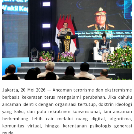
Jakarta, 20 Mei 2026 — Ancaman terorisme dan ekstremisme
berbasis kekerasan terus mengalami perubahan. Jika dahulu
ancaman identik dengan organisasi tertutup, doktrin ideologi
yang kaku, dan pola rekrutmen konvensional, kini ancaman
berkembang lebih cair melalui ruang digital, algoritma,
komunitas virtual, hingga kerentanan psikologis generasi
muda.