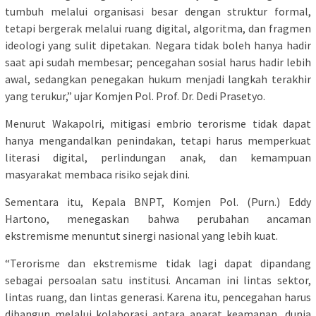
tumbuh melalui organisasi besar dengan struktur formal,
tetapi bergerak melalui ruang digital, algoritma, dan fragmen
ideologi yang sulit dipetakan. Negara tidak boleh hanya hadir
saat api sudah membesar; pencegahan sosial harus hadir lebih
awal, sedangkan penegakan hukum menjadi langkah terakhir
yang terukur,” ujar Komjen Pol. Prof. Dr. Dedi Prasetyo.
Menurut Wakapolri, mitigasi embrio terorisme tidak dapat
hanya mengandalkan penindakan, tetapi harus memperkuat
literasi digital, perlindungan anak, dan kemampuan
masyarakat membaca risiko sejak dini.
Sementara itu, Kepala BNPT, Komjen Pol. (Purn.) Eddy
Hartono, menegaskan bahwa perubahan ancaman
ekstremisme menuntut sinergi nasional yang lebih kuat.
“Terorisme dan ekstremisme tidak lagi dapat dipandang
sebagai persoalan satu institusi. Ancaman ini lintas sektor,
lintas ruang, dan lintas generasi. Karena itu, pencegahan harus
dibangun melalui kolaborasi antara aparat keamanan, dunia