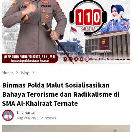
Home
Blog
Binmas Polda Malut Sosialisasikan
Bahaya Terorisme dan Radikalisme di
SMA Al-Khairaat Ternate
Sihumastte
August 6, 2025
218 Views