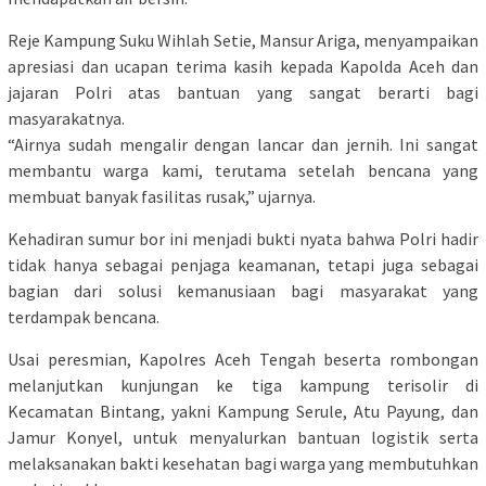
Reje Kampung Suku Wihlah Setie, Mansur Ariga, menyampaikan
apresiasi dan ucapan terima kasih kepada Kapolda Aceh dan
jajaran Polri atas bantuan yang sangat berarti bagi
masyarakatnya.
“Airnya sudah mengalir dengan lancar dan jernih. Ini sangat
membantu warga kami, terutama setelah bencana yang
membuat banyak fasilitas rusak,” ujarnya.
Kehadiran sumur bor ini menjadi bukti nyata bahwa Polri hadir
tidak hanya sebagai penjaga keamanan, tetapi juga sebagai
bagian dari solusi kemanusiaan bagi masyarakat yang
terdampak bencana.
Usai peresmian, Kapolres Aceh Tengah beserta rombongan
melanjutkan kunjungan ke tiga kampung terisolir di
Kecamatan Bintang, yakni Kampung Serule, Atu Payung, dan
Jamur Konyel, untuk menyalurkan bantuan logistik serta
melaksanakan bakti kesehatan bagi warga yang membutuhkan