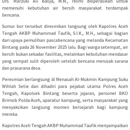
Drs. Marzuki Ali Basya, M.M., resmi dioperasikan untuk
memenuhi kebutuhan air bersih masyarakat terdampak
bencana.
Sumur bor tersebut diresmikan langsung oleh Kapolres Aceh
Tengah AKBP Muhammad Taufik, S.I.K., M.H., sebagai bagian
dari upaya pemulihan pascabencana yang melanda Kecamatan
Bintang pada 26 November 2025 lalu. Bagi warga setempat, air
bersih bukan sekadar fasilitas, melainkan kebutuhan mendasar
yang sempat sulit diperoleh setelah bencana merusak sarana
dan prasarana desa.
Peresmian berlangsung di Menasah Al-Mukmin Kampung Suku
Wihlah Setie dan dihadiri para pejabat utama Polres Aceh
Tengah, Kapolsek Bintang beserta jajaran, personel BKO
Brimob Polda Aceh, aparatur kampung, serta masyarakat yang
menyaksikan langsung momen bersejarah bagi kampung
mereka.
Kapolres Aceh Tengah AKBP Muhammad Taufik menyampaikan