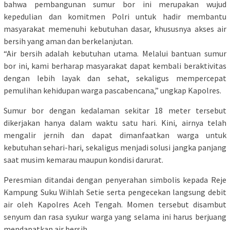
bahwa pembangunan sumur bor ini merupakan wujud
kepedulian dan komitmen Polri untuk hadir membantu
masyarakat memenuhi kebutuhan dasar, khususnya akses air
bersih yang aman dan berkelanjutan.
“Air bersih adalah kebutuhan utama. Melalui bantuan sumur
bor ini, kami berharap masyarakat dapat kembali beraktivitas
dengan lebih layak dan sehat, sekaligus mempercepat
pemulihan kehidupan warga pascabencana,” ungkap Kapolres.
Sumur bor dengan kedalaman sekitar 18 meter tersebut
dikerjakan hanya dalam waktu satu hari. Kini, airnya telah
mengalir jernih dan dapat dimanfaatkan warga untuk
kebutuhan sehari-hari, sekaligus menjadi solusi jangka panjang
saat musim kemarau maupun kondisi darurat.
Peresmian ditandai dengan penyerahan simbolis kepada Reje
Kampung Suku Wihlah Setie serta pengecekan langsung debit
air oleh Kapolres Aceh Tengah. Momen tersebut disambut
senyum dan rasa syukur warga yang selama ini harus berjuang
mendapatkan air bersih.