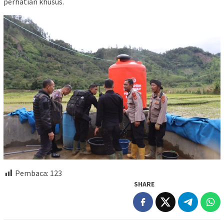
perhatian khusus.
Pembaca:
123
SHARE