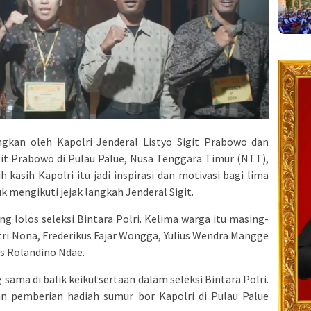
gkan oleh Kapolri Jenderal Listyo Sigit Prabowo dan
it Prabowo di Pulau Palue, Nusa Tenggara Timur (NTT),
kasih Kapolri itu jadi inspirasi dan motivasi bagi lima
 mengikuti jejak langkah Jenderal Sigit.
ng lolos seleksi Bintara Polri. Kelima warga itu masing-
ri Nona, Frederikus Fajar Wongga, Yulius Wendra Mangge
s Rolandino Ndae.
 sama di balik keikutsertaan dalam seleksi Bintara Polri.
n pemberian hadiah sumur bor Kapolri di Pulau Palue