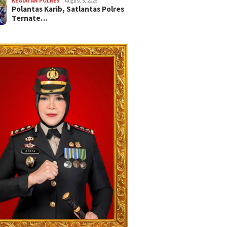
KEGIATAN POLRES
August 5, 2026
Polantas Karib, Satlantas Polres
Ternate…