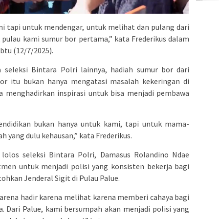
i tapi untuk mendengar, untuk melihat dan pulang dari
k pulau kami sumur bor pertama,” kata Frederikus dalam
btu (12/7/2025).
 seleksi Bintara Polri lainnya, hadiah sumur bor dari
 bor itu bukan hanya mengatasi masalah kekeringan di
a menghadirkan inspirasi untuk bisa menjadi pembawa
endidikan bukan hanya untuk kami, tapi untuk mama-
 yang dulu kehausan,” kata Frederikus.
lolos seleksi Bintara Polri, Damasus Rolandino Ndae
en untuk menjadi polisi yang konsisten bekerja bagi
ohkan Jenderal Sigit di Pulau Palue.
karena hadir karena melihat karena memberi cahaya bagi
a. Dari Palue, kami bersumpah akan menjadi polisi yang