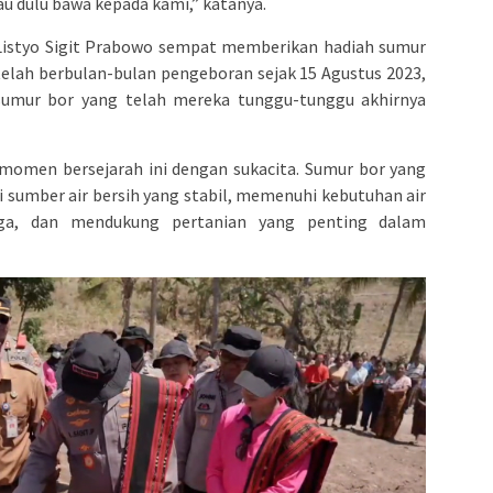
u dulu bawa kepada kami,” katanya.
l Listyo Sigit Prabowo sempat memberikan hadiah sumur
telah berbulan-bulan pengeboran sejak 15 Agustus 2023,
sumur bor yang telah mereka tunggu-tunggu akhirnya
momen bersejarah ini dengan sukacita. Sumur bor yang
 sumber air bersih yang stabil, memenuhi kebutuhan air
a, dan mendukung pertanian yang penting dalam