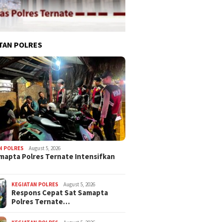
TAN POLRES
N POLRES
August 5, 2026
mapta Polres Ternate Intensifkan
KEGIATAN POLRES
August 5, 2026
Respons Cepat Sat Samapta
Polres Ternate…