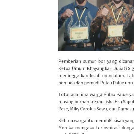
Pemberian sumur bor yang dicanan
Ketua Umum Bhayangkari Juliati Sig
meninggalkan kisah mendalam. Talih 
pemuda dan pemudi Pulau Palue untuk
Total ada lima warga Pulau Palue ya
masing bernama Fransiska Eka Saput
Pase, Miky Carolus Sawu, dan Damasu
Kelima warga itu memiliki kisah yang
Mereka mengaku terinspirasi denga