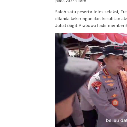
pada 2023 silam.
Salah satu peserta lolos seleksi, F
dilanda kekeringan dan kesulitan akse
Juliati Sigit Prabowo hadir memberik