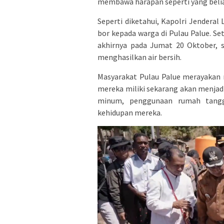
membawa harapan seperti yang belia
Seperti diketahui, Kapolri Jendera
bor kepada warga di Pulau Palue. Se
akhirnya pada Jumat 20 Oktober, 
menghasilkan air bersih.
Masyarakat Pulau Palue merayakan 
mereka miliki sekarang akan menjadi
minum, penggunaan rumah tangg
kehidupan mereka.