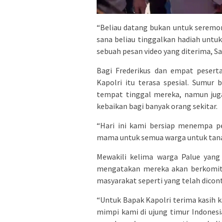
“Beliau datang bukan untuk seremon
sana beliau tinggalkan hadiah untu
sebuah pesan video yang diterima, Sa
Bagi Frederikus dan empat peserta
Kapolri itu terasa spesial. Sumur
tempat tinggal mereka, namun jug
kebaikan bagi banyak orang sekitar.
“Hari ini kami bersiap menempa p
mama untuk semua warga untuk tanah
Mewakili kelima warga Palue yang 
mengatakan mereka akan berkomitm
masyarakat seperti yang telah dicont
“Untuk Bapak Kapolri terima kasih 
mimpi kami di ujung timur Indonesi