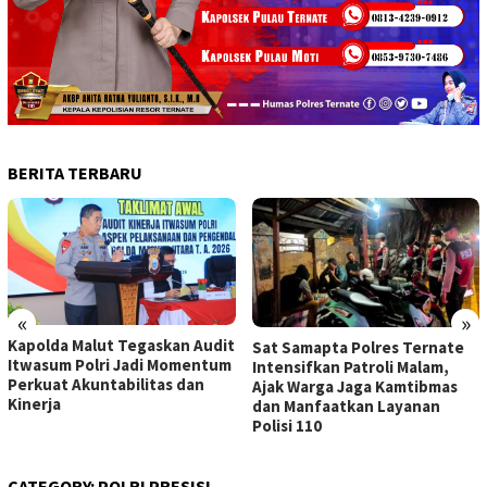
BERITA TERBARU
«
»
Kapolda Malut Tegaskan Audit
Sat Samapta Polres Ternate
Itwasum Polri Jadi Momentum
Intensifkan Patroli Malam,
Perkuat Akuntabilitas dan
Ajak Warga Jaga Kamtibmas
Kinerja
dan Manfaatkan Layanan
Polisi 110
CATEGORY:
POLRI PRESISI