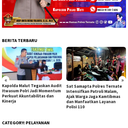
BERITA TERBARU
«
»
Kapolda Malut Tegaskan Audit
Sat Samapta Polres Ternate
Itwasum Polri Jadi Momentum
Intensifkan Patroli Malam,
Perkuat Akuntabilitas dan
Ajak Warga Jaga Kamtibmas
Kinerja
dan Manfaatkan Layanan
Polisi 110
CATEGORY:
PELAYANAN